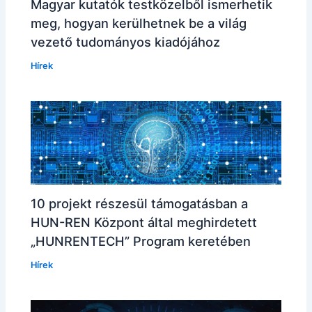
Magyar kutatók testközelből ismerhetik
meg, hogyan kerülhetnek be a világ
vezető tudományos kiadójához
Hírek
10 projekt részesül támogatásban a
HUN-REN Központ által meghirdetett
„HUNRENTECH” Program keretében
Hírek