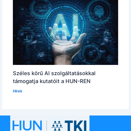
Széles körű AI szolgáltatásokkal
támogatja kutatóit a HUN-REN
Hírek