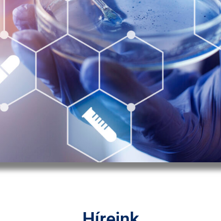
Híreink