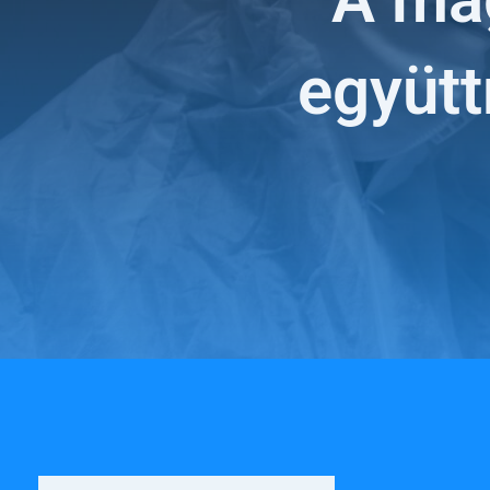
együt