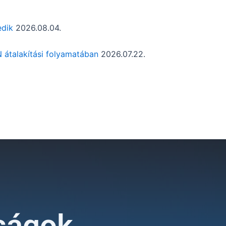
edik
2026.08.04.
 átalakítási folyamatában
2026.07.22.
ságok