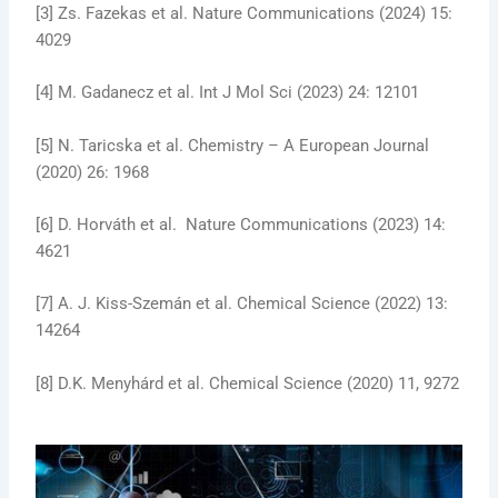
[3] Zs. Fazekas et al. Nature Communications (2024) 15:
4029
[4] M. Gadanecz et al. Int J Mol Sci (2023) 24: 12101
[5] N. Taricska et al. Chemistry – A European Journal
(2020) 26: 1968
[6] D. Horváth et al. Nature Communications (2023) 14:
4621
[7] A. J. Kiss-Szemán et al. Chemical Science (2022) 13:
14264
[8] D.K. Menyhárd et al. Chemical Science (2020) 11, 9272