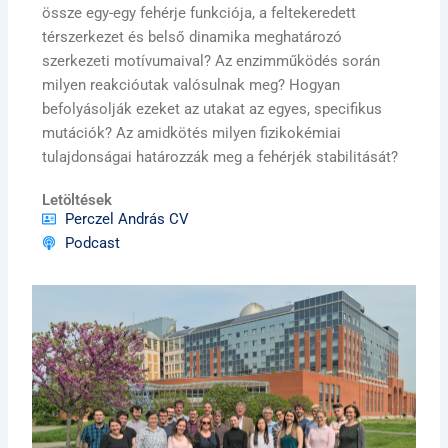
össze egy-egy fehérje funkciója, a feltekeredett
térszerkezet és belső dinamika meghatározó
szerkezeti motívumaival? Az enzimműködés során
milyen reakcióutak valósulnak meg? Hogyan
befolyásolják ezeket az utakat az egyes, specifikus
mutációk? Az amidkötés milyen fizikokémiai
tulajdonságai határozzák meg a fehérjék stabilitását?
Letöltések
Perczel András CV
Podcast