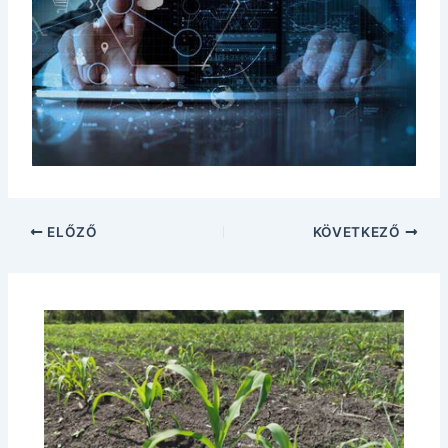
ELŐZŐ
KÖVETKEZŐ