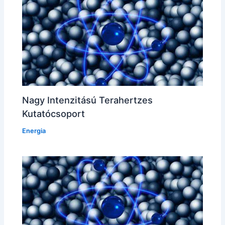
Nagy Intenzitású Terahertzes
Kutatócsoport
Energia