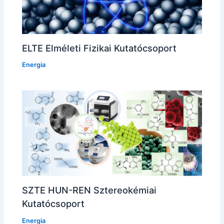
ELTE Elméleti Fizikai Kutatócsoport
Energia
SZTE HUN-REN Sztereokémiai
Kutatócsoport
Energia