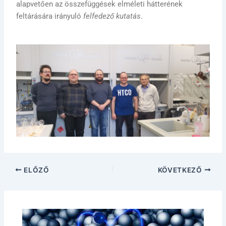
alapvetően az összefüggések elméleti hátterének
feltárására irányuló
felfedező kutatás
.
ELŐZŐ
KÖVETKEZŐ