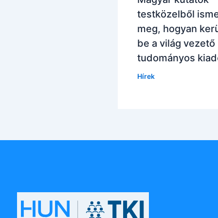
testközelből isme
meg, hogyan ker
be a világ vezető
tudományos kiad
Hírek