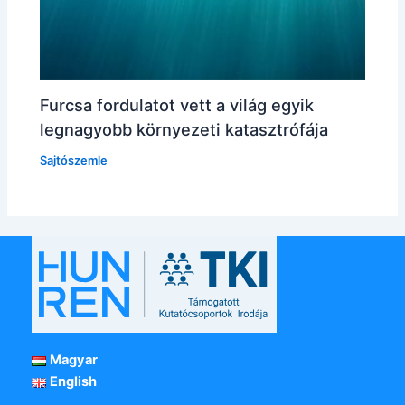
Furcsa fordulatot vett a világ egyik
legnagyobb környezeti katasztrófája
Sajtószemle
Magyar
English