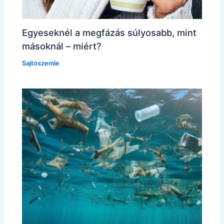
Egyeseknél a megfázás súlyosabb, mint
másoknál – miért?
Sajtószemle