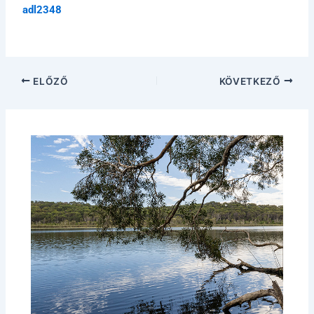
adl2348
ELŐZŐ
KÖVETKEZŐ