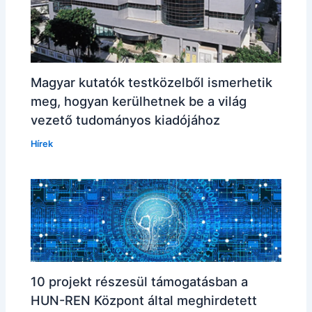
Magyar kutatók testközelből ismerhetik
meg, hogyan kerülhetnek be a világ
vezető tudományos kiadójához
Hírek
10 projekt részesül támogatásban a
HUN-REN Központ által meghirdetett