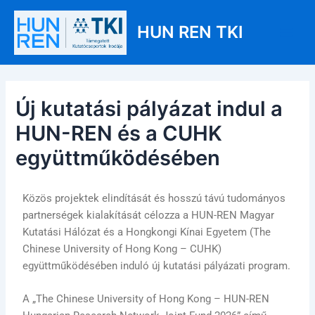
Skip
Post
Main
to
navigation
HUN REN TKI
Men
content
Új kutatási pályázat indul a
HUN-REN és a CUHK
együttműködésében
Közös projektek elindítását és hosszú távú tudományos
partnerségek kialakítását célozza a HUN-REN Magyar
Kutatási Hálózat és a Hongkongi Kínai Egyetem (The
Chinese University of Hong Kong – CUHK)
együttműködésében induló új kutatási pályázati program.
A „The Chinese University of Hong Kong – HUN-REN