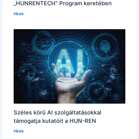
„HUNRENTECH” Program keretében
Hírek
Széles körű AI szolgáltatásokkal
támogatja kutatóit a HUN-REN
Hírek