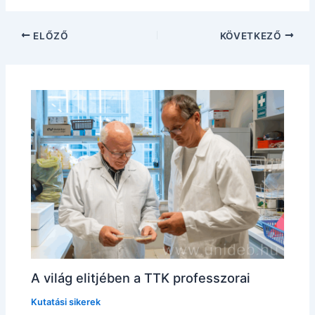
ELŐZŐ
KÖVETKEZŐ
A világ elitjében a TTK professzorai
Kutatási sikerek