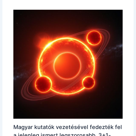
Magyar kutatók vezetésével fedezték fel
a jelenleg ismert legszorosabb, 3+1-