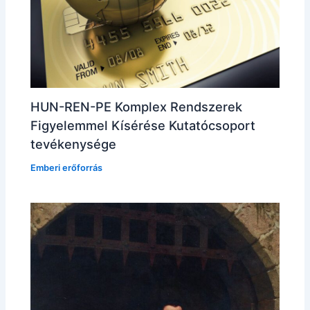
HUN-REN-PE Komplex Rendszerek
Figyelemmel Kísérése Kutatócsoport
tevékenysége
Emberi erőforrás