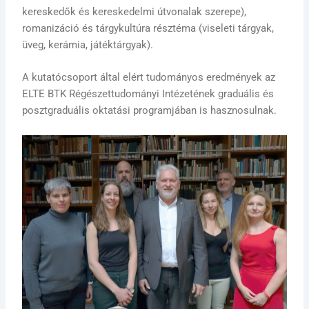
kereskedők és kereskedelmi útvonalak szerepe),
romanizáció és tárgykultúra résztéma (viseleti tárgyak,
üveg, kerámia, játéktárgyak).
A kutatócsoport által elért tudományos eredmények az
ELTE BTK Régészettudományi Intézetének graduális és
posztgraduális oktatási programjában is hasznosulnak.