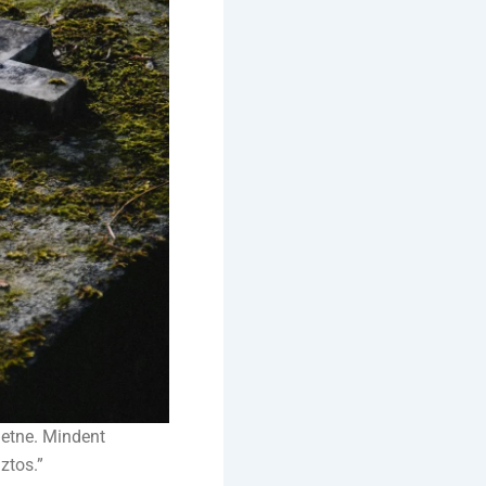
hetne. Mindent
ztos.”