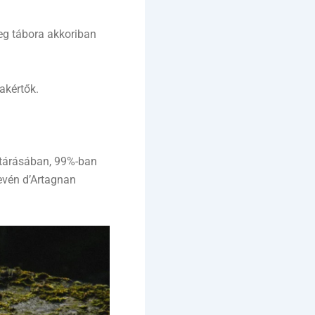
reg tábora akkoriban
akértők.
ltárásában, 99%-ban
evén d’Artagnan