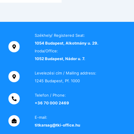
Székhely/ Registered Seat:
1054 Budapest, Alkotmány u. 29.
Iroda/Office:
1052 Budapest, Nádor u. 7.
Levelezési cím / Mailing address:
1245 Budapest, Pf. 1000
Telefon / Phone:
+36 70 000 2469
E-mail:
titkarsag@tki-office.hu