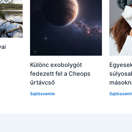
vai
Különc exobolygót
Egyesek
fedezett fel a Cheops
súlyosa
űrtávcső
másokná
Sajtószemle
Sajtószeml