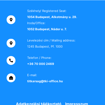
Székhely/ Registered Seat:
1054 Budapest, Alkotmány u. 29.
Iroda/Office:
1052 Budapest, Nádor u. 7.
Levelezési cím / Mailing address:
1245 Budapest, Pf. 1000
Telefon / Phone:
+36 70 000 2469
E-mail:
titkarsag@tki-office.hu
Adatkezelési tájékoztató
Impresszum