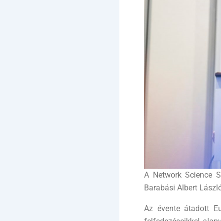
A Network Science So
Barabási Albert Lászl
Az évente átadott Eu