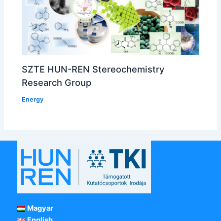
SZTE HUN-REN Stereochemistry
Research Group
Energy
Magyar
English