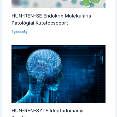
HUN-REN-SE Endokrin Molekuláris
Patológiai Kutatócsoport
Egészség
HUN-REN-SZTE Idegtudományi