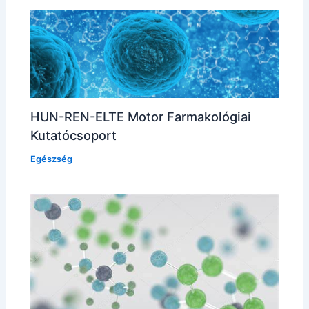
HUN-REN-ELTE Motor Farmakológiai
Kutatócsoport
Egészség