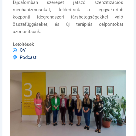
fájdalomban szerepet játszó szenzitizációs
mechanizmusokat, felderítsük a leggyakoribb
központi idegrendszeri társbetegségekkel való
összefüggéseket, és új terápiás célpontokat
azonosítsunk.
Letöltések
CV
Podcast