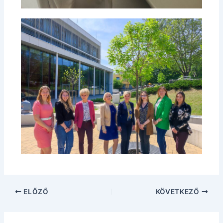
ELŐZŐ
KÖVETKEZŐ