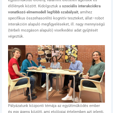
élőlények között. Kidolgoztuk a
szociális interakciókra
vonatkozó elmemodell legfőbb szabályait
, amihez
specifikus összehasonlító kognitív teszteket, állat–robot
interakción alapuló megfigyeléseket, ill. nagy mennyiségű
(térbeli mozgáson alapuló) viselkedési adat gyűjtését
végeztük.
Pályázatunk központi témája az együttműködés ember
és egy ágens között, ami etológiai értelemben azt jelenti,