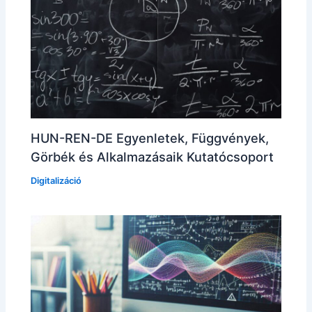
HUN-REN-DE Egyenletek, Függvények,
Görbék és Alkalmazásaik Kutatócsoport
Digitalizáció