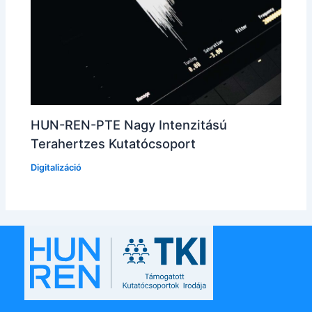
HUN-REN-PTE Nagy Intenzitású
Terahertzes Kutatócsoport
Digitalizáció