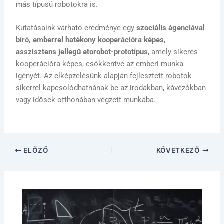
más típusú robotokra is.
Kutatásaink várható eredménye egy
szociális ágenciával
bíró, emberrel hatékony kooperációra képes,
asszisztens jellegű etorobot-prototípus
, amely sikeres
kooperációra képes, csökkentve az emberi munka
igényét. Az elképzelésünk alapján fejlesztett robotok
sikerrel kapcsolódhatnának be az irodákban, kávézókban
vagy idősek otthonában végzett munkába.
ELŐZŐ
KÖVETKEZŐ