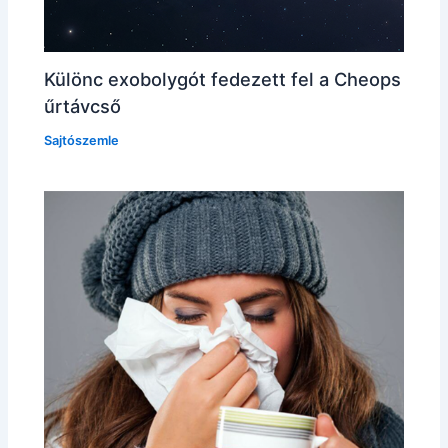
Különc exobolygót fedezett fel a Cheops
űrtávcső
Sajtószemle